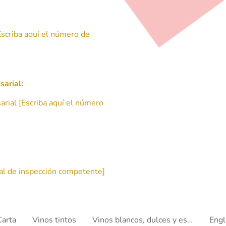
Escriba aquí el número de
sarial:
rial [Escriba aquí el número
unal de inspección competente]
Carta
Vinos tintos
Vinos blancos, dulces y espumosos
Engl