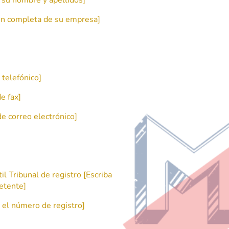
ción completa de su empresa]
 telefónico]
e fax]
de correo electrónico]
il Tribunal de registro [Escriba
petente]
 el número de registro]